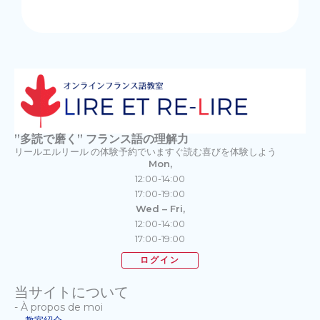
”多読で磨く” フランス語の理解力
リールエルリール の体験予約でいますぐ読む喜びを体験しよう
Mon,
12:00-14:00
17:00-19:00
Wed – Fri,
12:00-14:00
17:00-19:00
ログイン
当サイトについて
- À propos de moi