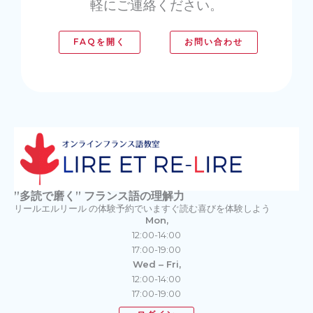
軽にご連絡ください。
FAQを開く
お問い合わせ
”多読で磨く” フランス語の理解力
リールエルリール の体験予約でいますぐ読む喜びを体験しよう
Mon,
12:00-14:00
17:00-19:00
Wed – Fri,
12:00-14:00
17:00-19:00