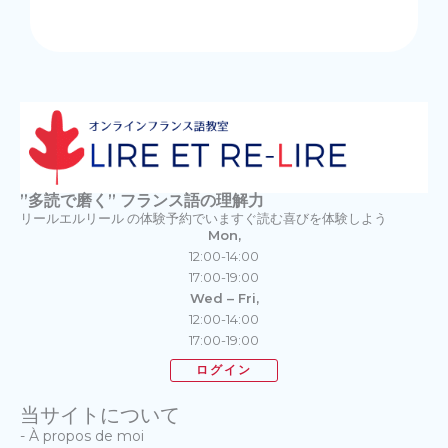
”多読で磨く” フランス語の理解力
リールエルリール の体験予約でいますぐ読む喜びを体験しよう
Mon,
12:00-14:00
17:00-19:00
Wed – Fri,
12:00-14:00
17:00-19:00
ログイン
当サイトについて
- À propos de moi