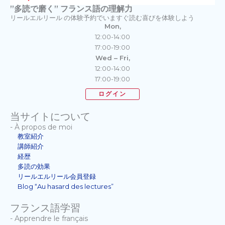
”多読で磨く” フランス語の理解力
リールエルリール の体験予約でいますぐ読む喜びを体験しよう
Mon,
12:00-14:00
17:00-19:00
Wed – Fri,
12:00-14:00
17:00-19:00
ログイン
当サイトについて
- À propos de moi
教室紹介
講師紹介
経歴
多読の効果
リールエルリール会員登録
Blog “Au hasard des lectures”
フランス語学習
- Apprendre le français