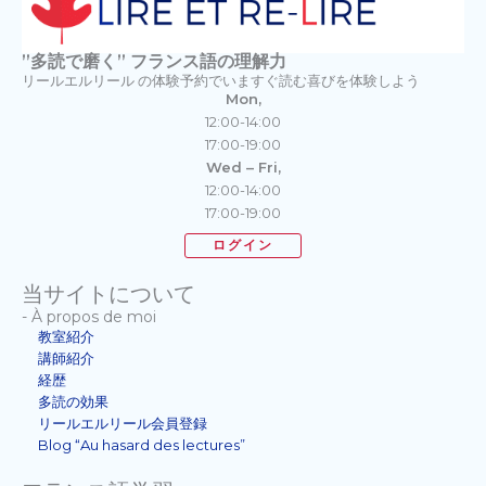
”多読で磨く” フランス語の理解力
リールエルリール の体験予約でいますぐ読む喜びを体験しよう
Mon,
12:00-14:00
17:00-19:00
Wed – Fri,
12:00-14:00
17:00-19:00
ログイン
当サイトについて
- À propos de moi
教室紹介
講師紹介
経歴
多読の効果
リールエルリール会員登録
Blog “Au hasard des lectures”