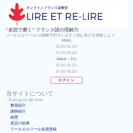
”多読で磨く” フランス語の理解力
リールエルリール の体験予約でいますぐ読む喜びを体験しよう
Mon,
12:00-14:00
17:00-19:00
Wed – Fri,
12:00-14:00
17:00-19:00
ログイン
当サイトについて
- À propos de moi
教室紹介
講師紹介
経歴
多読の効果
リールエルリール会員登録