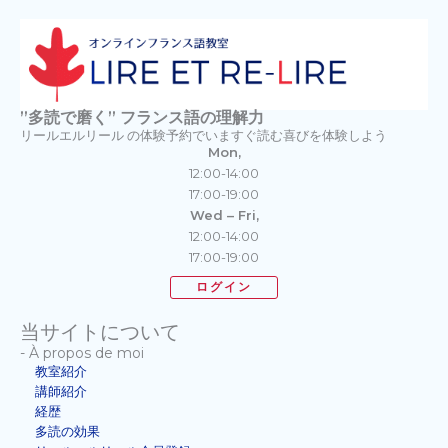
”多読で磨く” フランス語の理解力
リールエルリール の体験予約でいますぐ読む喜びを体験しよう
Mon,
12:00-14:00
17:00-19:00
Wed – Fri,
12:00-14:00
17:00-19:00
ログイン
当サイトについて
- À propos de moi
教室紹介
講師紹介
経歴
多読の効果