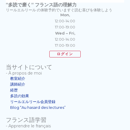
”多読で磨く” フランス語の理解力
リールエルリール の体験予約でいますぐ読む喜びを体験しよう
Mon,
12:00-14:00
17:00-19:00
Wed – Fri,
12:00-14:00
17:00-19:00
ログイン
当サイトについて
- À propos de moi
教室紹介
講師紹介
経歴
多読の効果
リールエルリール会員登録
Blog “Au hasard des lectures”
フランス語学習
- Apprendre le français