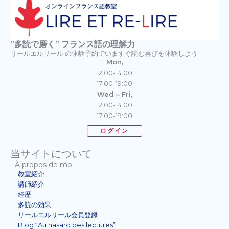
”多読で磨く” フランス語の理解力
リールエルリール の体験予約でいますぐ読む喜びを体験しよう
Mon,
12:00-14:00
17:00-19:00
Wed – Fri,
12:00-14:00
17:00-19:00
ログイン
当サイトについて
- À propos de moi
教室紹介
講師紹介
経歴
多読の効果
リールエルリール会員登録
Blog “Au hasard des lectures”