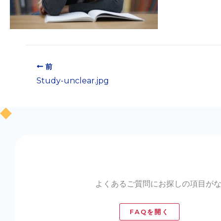
前
Study-unclear.jpg
よくあるご質問にお探しの項目が
FAQを開く