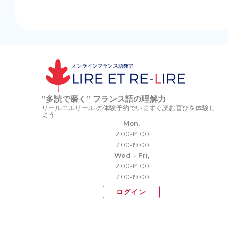
”多読で磨く” フランス語の理解力
リールエルリール の体験予約でいますぐ読む喜びを体験し
よう
Mon,
12:00-14:00
17:00-19:00
Wed – Fri,
12:00-14:00
17:00-19:00
ログイン