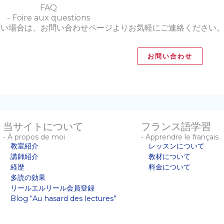
FAQ
- Foire aux questions
ない場合は、お問い合わせページよりお気軽にご連絡ください
お問い合わせ
当サイトについて
フランス語学習
- À propos de moi
- Apprendre le français
教室紹介
レッスンについて
講師紹介
教材について
経歴
料金について
多読の効果
リールエルリール会員登録
Blog “Au hasard des lectures”