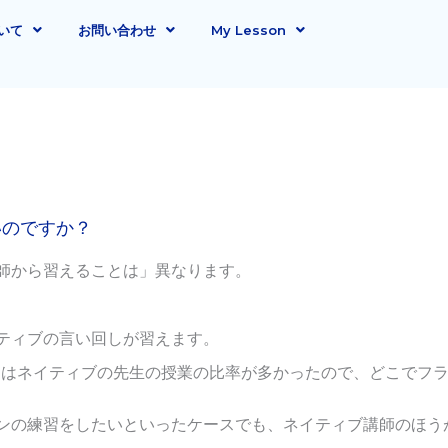
いて
お問い合わせ
My Lesson
いのですか？
師から習えることは」異なります。
ティブの言い回しが習えます。
にはネイティブの先生の授業の比率が多かったので、どこでフ
ンの練習をしたいといったケースでも、ネイティブ講師のほう