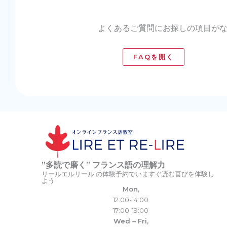
よくあるご質問にお探しの項目が
FAQを開く
”多読で磨く” フランス語の理解力
リールエルリール の体験予約でいますぐ読む喜びを体験し
よう
Mon,
12:00-14:00
17:00-19:00
Wed – Fri,