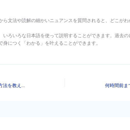
から文法や読解の細かいニュアンスを質問されると、どこがわ
、いろいろな日本語を使って説明することができます。過去の
で身につく「わかる」を叶えることができます。
チケット有効期限はつまり無期限なのですか？算出方法を教えてください。