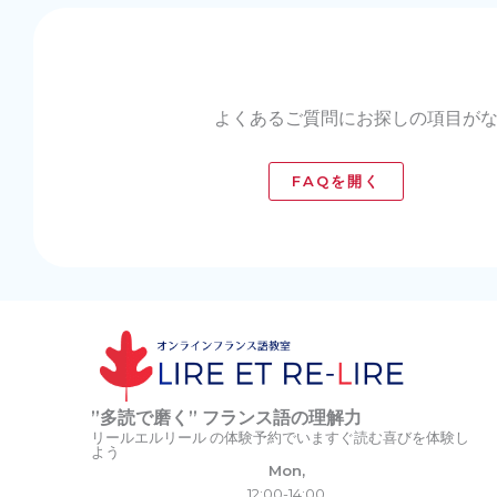
よくあるご質問にお探しの項目が
FAQを開く
”多読で磨く” フランス語の理解力
リールエルリール の体験予約でいますぐ読む喜びを体験し
よう
Mon,
12:00-14:00