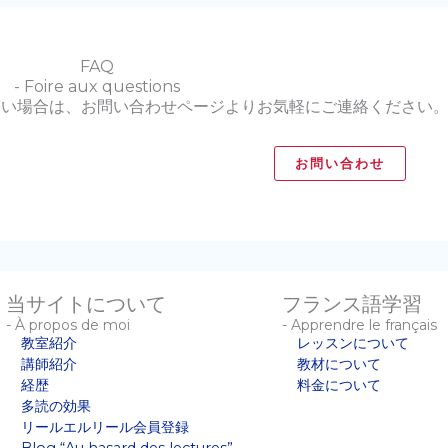
FAQ
- Foire aux questions
ない場合は、お問い合わせページよりお気軽にご連絡ください
お問い合わせ
当サイトについて
フランス語学習
- À propos de moi
- Apprendre le français
教室紹介
レッスンについて
講師紹介
教材について
経歴
料金について
多読の効果
リールエルリール会員登録
Blog “Au hasard des lectures”